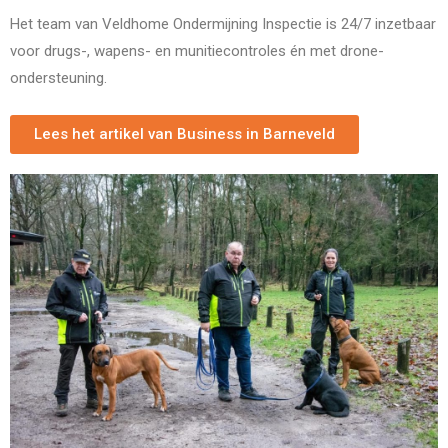
Het team van Veldhome Ondermijning Inspectie is 24/7 inzetbaar
voor drugs-, wapens- en munitiecontroles én met drone-
ondersteuning.
Lees het artikel van Business in Barneveld