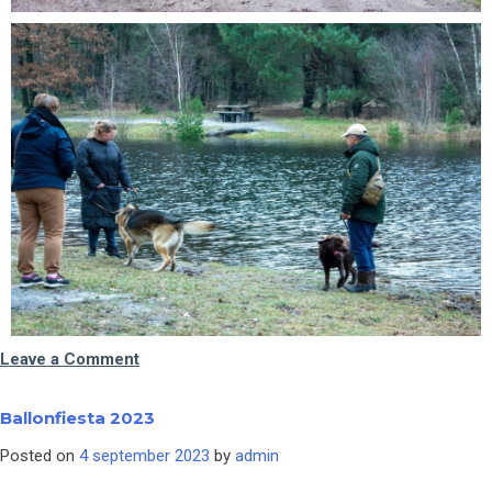
Leave a Comment
Ballonfiesta 2023
Posted on
4 september 2023
by
admin