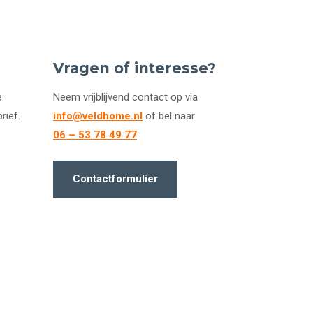
Vragen of interesse?
e
Neem vrijblijvend contact op via
rief.
info@veldhome.nl
of bel naar
06 – 53 78 49 77
.
Contactformulier