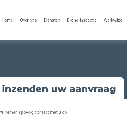
Home
Over ons
Diensten
Drone-inspectie
Werkwijze
t inzenden uw aanvraag
 Wij nemen spoedig contact met u op.